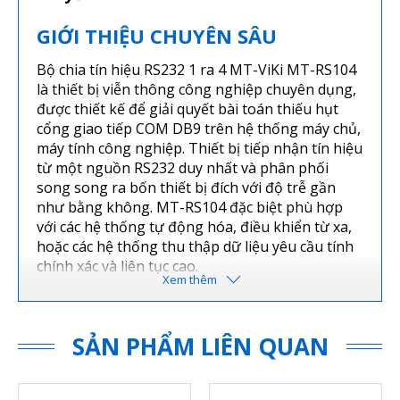
GIỚI THIỆU CHUYÊN SÂU
Bộ chia tín hiệu RS232 1 ra 4 MT-ViKi MT-RS104
là thiết bị viễn thông công nghiệp chuyên dụng,
được thiết kế để giải quyết bài toán thiếu hụt
cổng giao tiếp COM DB9 trên hệ thống máy chủ,
máy tính công nghiệp. Thiết bị tiếp nhận tín hiệu
từ một nguồn RS232 duy nhất và phân phối
song song ra bốn thiết bị đích với độ trễ gần
như bằng không. MT-RS104 đặc biệt phù hợp
với các hệ thống tự động hóa, điều khiển từ xa,
hoặc các hệ thống thu thập dữ liệu yêu cầu tính
chính xác và liên tục cao.
SẢN PHẨM LIÊN QUAN