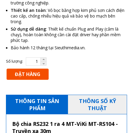
trường công nghiệp.
Thiết kế an toàn
: Vỏ bọc bằng hợp kim phủ sơn cách điện
cao cấp, chống nhiễu hiệu quả và bảo vệ bo mạch bên
trong.
Sử dụng dễ dàng
: Thiết kế chuẩn Plug and Play (cắm là
chạy), hoàn toàn không cần cài đặt driver hay phần mềm
phức tạp.
Bảo hành 12 tháng tại Sieuthimedia.vn.
Số lượng:
ĐẶT HÀNG
THÔNG TIN SẢN
THÔNG SỐ KỸ
PHẨM
THUẬT
Bộ chia RS232 1 ra 4 MT-ViKi MT-RS104 -
Truyền xa 30m