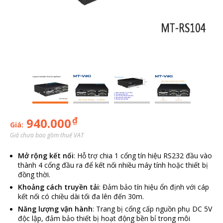
₫
940.000
Giá:
Giá chưa bao gồm thuế VAT
Mở rộng kết nối
: Hỗ trợ chia 1 cổng tín hiệu RS232 đầu vào
thành 4 cổng đầu ra để kết nối nhiều máy tính hoặc thiết bị
đồng thời.
Khoảng cách truyền tải
: Đảm bảo tín hiệu ổn định với cáp
kết nối có chiều dài tối đa lên đến 30m.
Năng lượng vận hành
: Trang bị cổng cấp nguồn phụ DC 5V
độc lập, đảm bảo thiết bị hoạt động bền bỉ trong môi