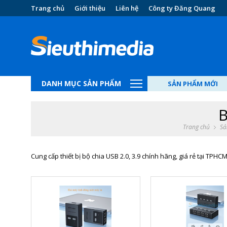
Trang chủ
Giới thiệu
Liên hệ
Công ty Đăng Quang
DANH MỤC SẢN PHẨM
SẢN PHẨM MỚI
B
Trang chủ
Sả
Cung cấp thiết bị bộ chia USB 2.0, 3.9 chính hãng, giá rẻ tại TPHC