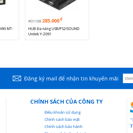
₫
285.000
01108
VIKI MT-
HUB Đa năng USB/PS2/SOUND
Unitek Y-2091
Đăng ký mail để nhận tin khuyến mãi
CHÍNH SÁCH CỦA CÔNG TY
Điều khoản sử dụng
Chính sách bảo mật
"
Chính sách bảo hành
T