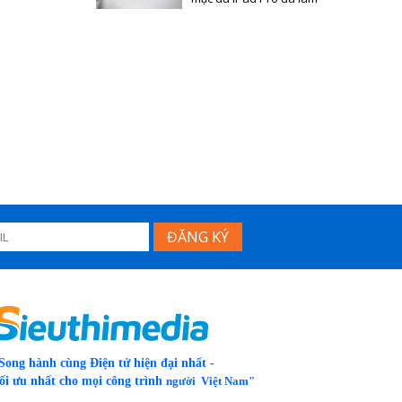
Song hành cùng Điện tử hiện đại nhất -
ối ưu nhất cho mọi công trình
người Việt Nam"