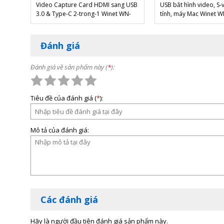
Video Capture Card HDMI sang USB
USB bắt hình video, S
3.0 & Type-C 2-trong-1 Winet WN-
tính, máy Mac Winet 
2134UT4K
Đánh giá
Đánh giá về sản phẩm này (
*
):
Tiêu đề của đánh giá (
*
):
Mô tả của đánh giá:
Các đánh giá
Hãy là người đầu tiên đánh giá sản phẩm này.