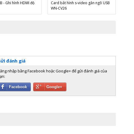
 - Ghi hình HDMI độ
Card bắt hình s-video gắn ngõ USB
WN-CV26
ửi đánh giá
ăng nhập bằng Facebook hoặc Google+ để gửi đánh giá của
ạn:
Facebook
Google+