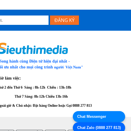
Song hành cùng Điện tử hiện đại nhất -
ối ưu nhất cho mọi công trình
người Việt Nam"
iờ làm việc:
hứ 2 đến Thứ 6
Sáng : 8h-12h Chiều : 13h-18h
hứ 7 Sáng: 8h-12h
Chiều 13h-16h
goài giờ & Chủ nhật: Đặt hàng Online hoặc Gọi
0888 277 813
Chat Messenger
Thanh toán
Chat Zalo (0888 277 813)