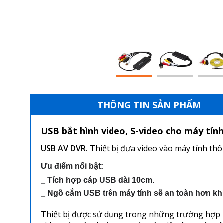
THÔNG TIN SẢN PHẨM
USB bắt hình video, S-video cho máy tí
USB AV DVR
.
Thiết bị đưa video vào máy tính th
Ưu điểm nổi bật: 
_ Tích hợp cáp USB dài 10cm.
_ Ngõ cắm USB trên máy tính sẽ an toàn hơn kh
Thiết bị được sử dụng trong những trường hợp n