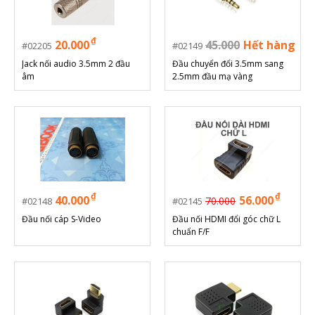
₫
20.000
45.000
Hết hàng
02205
02149
Jack nối audio 3.5mm 2 đầu
Đầu chuyển đổi 3.5mm sang
âm
2.5mm đầu mạ vàng
₫
₫
40.000
56.000
70.000
02148
02145
Đầu nối cáp S-Video
Đầu nối HDMI đổi góc chữ L
chuẩn F/F