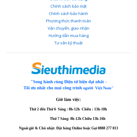
Chính sách bảo mật
Chính sách bảo hành
Phương thức thanh toán
Vận chuyển, giao nhận
Hướng dẫn mua hàng
Tư vấn kỹ thuật
"Song hành cùng Điện tử hiện đại nhất -
Tối ưu nhất cho mọi công trình
người Việt Nam"
Giờ làm việc:
Thứ 2 đến Thứ 6
Sáng : 8h-12h Chiều : 13h-18h
Thứ 7 Sáng: 8h-12h
Chiều 13h-16h
Ngoài giờ & Chủ nhật: Đặt hàng Online hoặc Gọi
0888 277 813