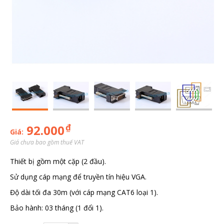
₫
92.000
Giá:
Giá chưa bao gồm thuế VAT
Thiết bị gồm một cặp (2 đầu).
Sử dụng cáp mạng để truyền tín hiệu VGA.
Độ dài tối đa 30m (với cáp mạng CAT6 loại 1).
Bảo hành: 03 tháng (1 đổi 1).