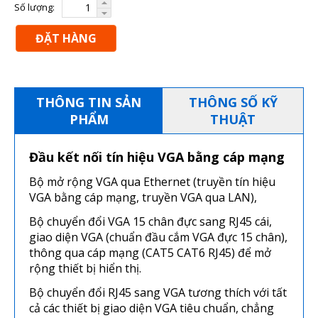
Số lượng:
ĐẶT HÀNG
THÔNG TIN SẢN
THÔNG SỐ KỸ
PHẨM
THUẬT
Đầu kết nối tín hiệu VGA bằng cáp mạng
Bộ mở rộng VGA qua Ethernet (truyền tín hiệu
VGA bằng cáp mạng, truyền VGA qua LAN),
Bộ chuyển đổi VGA 15 chân đực sang RJ45 cái,
giao diện VGA (chuẩn đầu cắm VGA đực 15 chân),
thông qua cáp mạng (CAT5 CAT6 RJ45) để mở
rộng thiết bị hiển thị.
Bộ chuyển đổi RJ45 sang VGA tương thích với tất
cả các thiết bị giao diện VGA tiêu chuẩn, chẳng