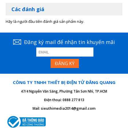
Các đánh giá
Hãy là người đầu tiên đánh giá sản phẩm này.
Đăng ký mail để nhận tin khuyến mãi
CÔNG TY TNHH THIẾT BỊ ĐIỆN TỬ ĐĂNG QUANG
47/4 Nguyễn Văn Săng, Phường Tân Sơn Nhì, TP.HCM
Điện thoại: 0888 277 813
sieuthimedia2014@gmail.com
Mail: