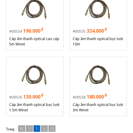
₫
₫
190.000
334.000
00534
00535
Cáp âm thanh optical cao cấp
Cáp âm thanh optical bọc lưới
5m Winet
10m
₫
₫
130.000
180.000
00536
00538
Cáp âm thanh optical bọc lưới
Cáp âm thanh optical bọc lưới
1.5m Winet
3m Winet
1
Trang: