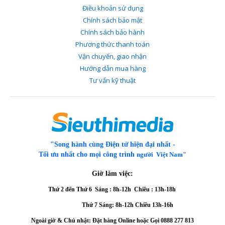
Điều khoản sử dụng
Chính sách bảo mật
Chính sách bảo hành
Phương thức thanh toán
Vận chuyển, giao nhận
Hướng dẫn mua hàng
Tư vấn kỹ thuật
"Song hành cùng Điện tử hiện đại nhất -
Tối ưu nhất cho mọi công trình
người Việt Nam"
Giờ làm việc:
Thứ 2 đến Thứ 6
Sáng : 8h-12h Chiều : 13h-18h
Thứ 7 Sáng: 8h-12h
Chiều 13h-16h
Ngoài giờ & Chủ nhật: Đặt hàng Online hoặc Gọi
0888 277 813