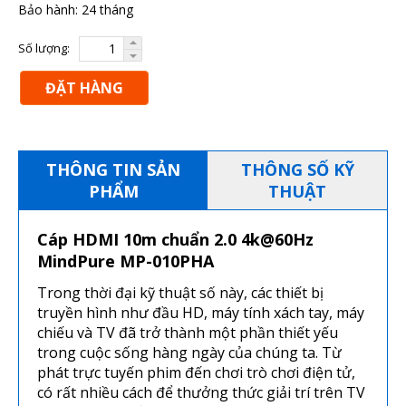
Bảo hành: 24 tháng
Số lượng:
ĐẶT HÀNG
THÔNG TIN SẢN
THÔNG SỐ KỸ
PHẨM
THUẬT
Cáp HDMI 10m chuẩn 2.0 4k@60Hz
MindPure MP-010PHA
Trong thời đại kỹ thuật số này, các thiết bị
truyền hình như đầu HD, máy tính xách tay, máy
chiếu và TV đã trở thành một phần thiết yếu
trong cuộc sống hàng ngày của chúng ta. Từ
phát trực tuyến phim đến chơi trò chơi điện tử,
có rất nhiều cách để thưởng thức giải trí trên TV