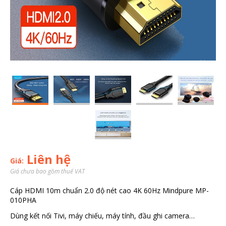
Liên hệ
Giá:
Giá chưa bao gồm thuế VAT
Cáp HDMI 10m chuẩn 2.0 độ nét cao 4K 60Hz Mindpure MP-
010PHA
Dùng kết nối Tivi, máy chiếu, máy tính, đầu ghi camera…