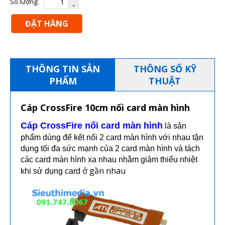
Số lượng:
ĐẶT HÀNG
THÔNG TIN SẢN
THÔNG SỐ KỸ
PHẨM
THUẬT
Cáp CrossFire 10cm nối card màn hình
Cáp CrossFire nối card màn hình
là sản
phẩm dùng để kết nối 2 card màn hình với nhau tận
dụng tối đa sức mạnh của 2 card màn hình và tách
các card màn hình xa nhau nhằm giảm thiểu nhiệt
ở gần nhau
khi sử dụng card