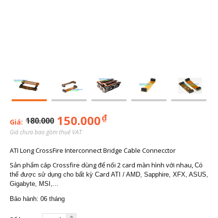
₫
150.000
180.000
Giá:
Giá chưa bao gồm thuế VAT
ATI Long CrossFire Interconnect Bridge Cable Connecctor
Sản phẩm cáp Crossfire dùng để nối 2 card màn hình với nhau,
Có
ard
thể được sử dụng cho bất kỳ C
ATI / AMD, Sapphire, XFX, ASUS,
Gigabyte, MSI,...
Bảo hành: 06 tháng