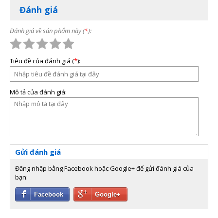
Đánh giá
CÀI ĐẶT DỄ DÀNG
: Dễ dàng lắp đặt và cài đặt
trên máy tính của bạn
Đánh giá về sản phẩm này (
*
):
Tiêu đề của đánh giá (
*
):
Mô tả của đánh giá:
Gửi đánh giá
Đăng nhập bằng Facebook hoặc Google+ để gửi đánh giá của
bạn:
Facebook
Google+