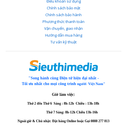
Điều khoản sử dụng
Chính sách bảo mật
Chính sách bảo hành
Phương thức thanh toán
Vận chuyển, giao nhận
Hướng dẫn mua hàng
Tư vấn kỹ thuật
"Song hành cùng Điện tử hiện đại nhất -
Tối ưu nhất cho mọi công trình
người Việt Nam"
Giờ làm việc:
Thứ 2 đến Thứ 6
Sáng : 8h-12h Chiều : 13h-18h
Thứ 7 Sáng: 8h-12h
Chiều 13h-16h
Ngoài giờ & Chủ nhật: Đặt hàng Online hoặc Gọi
0888 277 813