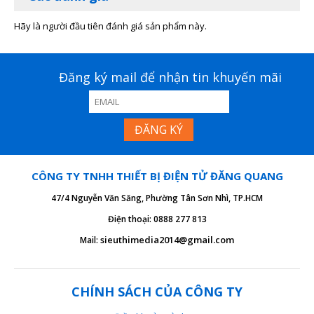
Hãy là người đầu tiên đánh giá sản phẩm này.
Đăng ký mail để nhận tin khuyến mãi
CÔNG TY TNHH THIẾT BỊ ĐIỆN TỬ ĐĂNG QUANG
47/4 Nguyễn Văn Săng, Phường Tân Sơn Nhì, TP.HCM
Điện thoại: 0888 277 813
sieuthimedia2014@gmail.com
Mail:
CHÍNH SÁCH CỦA CÔNG TY