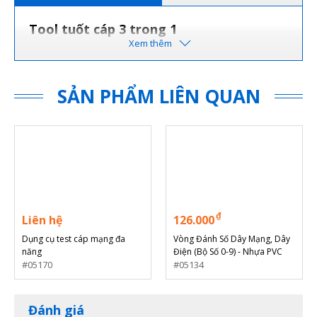
Tool tuốt cáp 3 trong 1
SẢN PHẨM LIÊN QUAN
₫
Liên hệ
126.000
Dụng cụ test cáp mạng đa
Vòng Đánh Số Dây Mạng, Dây
năng
Điện (Bộ Số 0-9) - Nhựa PVC
05170
Mềm Dẻo
05134
Đánh giá