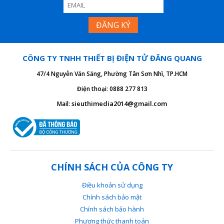
CÔNG TY TNHH THIẾT BỊ ĐIỆN TỬ ĐĂNG QUANG
47/4 Nguyễn Văn Săng, Phường Tân Sơn Nhì, TP.HCM
Điện thoại: 0888 277 813
sieuthimedia2014@gmail.com
Mail:
CHÍNH SÁCH CỦA CÔNG TY
Điều khoản sử dụng
Chính sách bảo mật
Chính sách bảo hành
Phương thức thanh toán