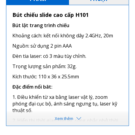
Bút chiếu slide cao cấp H101
Bút lật trang trình chiếu
Khoảng cách: kết nối không dây 2.4GHz, 20m
Nguồn: sử dụng 2 pin AAA
Đèn tia laser: có 3 màu tùy chỉnh.
Trọng lượng sản phẩm: 32g.
Kích thước: 110 x 36 x 25.5mm
Đặc điểm nổi bât:
1. Điều khiển từ xa bằng laser vật lý, zoom
phóng đại cục bộ, ánh sáng ngưng tụ, laser kỹ
thuật số.
2. Hiển thị thời gian còn lại, rung nhắc nhở thời
gian theo sát tiến trình của bài phát biểu.