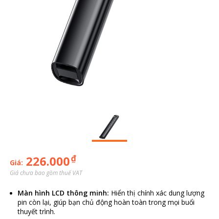
₫
226.000
Giá:
Giá chưa bao gồm thuế VAT
Màn hình LCD thông minh:
Hiển thị chính xác dung lượng
pin còn lại, giúp bạn chủ động hoàn toàn trong mọi buổi
thuyết trình.