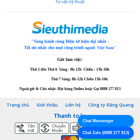
Tư vấn kỹ thuật
"Song hành cùng Điện tử hiện đại nhất -
Tối ưu nhất cho mọi công trình
người Việt Nam"
Giờ làm việc:
Thứ 2 đến Thứ 6
Sáng : 8h-12h Chiều : 13h-18h
Thứ 7 Sáng: 8h-12h
Chiều 13h-16h
Ngoài giờ & Chủ nhật: Đặt hàng Online hoặc Gọi
0888 277 813
Trang chủ
Giới thiệu
Liên hệ
Công ty Đăng Quang
Thanh toán
Chat Messenger
Chat Zalo (0888 277 813)