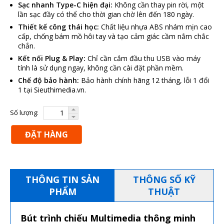
Sạc nhanh Type-C hiện đại:
Không cần thay pin rời, một
lần sạc đầy có thể cho thời gian chờ lên đến 180 ngày.
Thiết kế công thái học:
Chất liệu nhựa ABS nhám mịn cao
cấp, chống bám mồ hôi tay và tạo cảm giác cầm nắm chắc
chắn.
Kết nối Plug & Play:
Chỉ cần cắm đầu thu USB vào máy
tính là sử dụng ngay, không cần cài đặt phần mềm.
Chế độ bảo hành:
Bảo hành chính hãng 12 tháng, lỗi 1 đổi
1 tại Sieuthimedia.vn.
Số lượng:
ĐẶT HÀNG
THÔNG TIN SẢN
THÔNG SỐ KỸ
PHẨM
THUẬT
Bút trình chiếu Multimedia thông minh