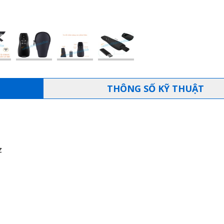
THÔNG SỐ KỸ THUẬT
z