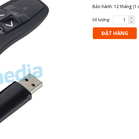
Bảo hành: 12 tháng (1 đ
Số lượng:
ĐẶT HÀNG