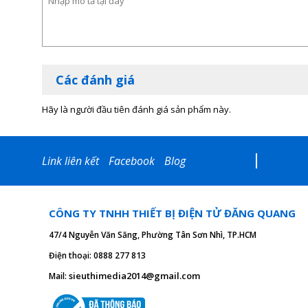
Các đánh giá
Hãy là người đầu tiên đánh giá sản phẩm này.
Link liên kết
Facebook
Blog
CÔNG TY TNHH THIẾT BỊ ĐIỆN TỬ ĐĂNG QUANG
47/4 Nguyễn Văn Săng, Phường Tân Sơn Nhì, TP.HCM
Điện thoại: 0888 277 813
sieuthimedia2014@gmail.com
Mail: