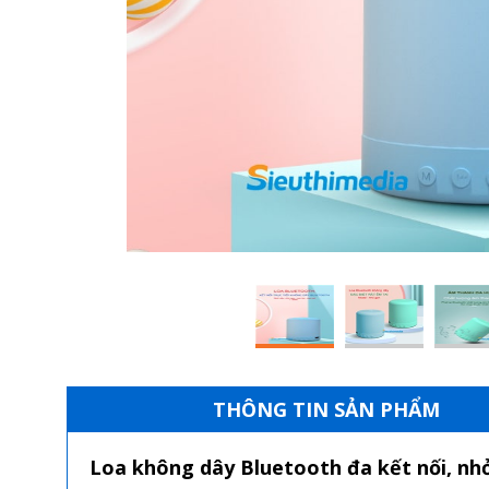
THÔNG TIN SẢN PHẨM
Loa không dây Bluetooth đa kết nối, nhỏ