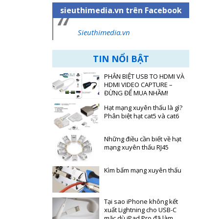
sieuthimedia.vn trên Facebook
Sieuthimedia.vn
TIN NỔI BẬT
PHÂN BIỆT USB TO HDMI VÀ
HDMI VIDEO CAPTURE –
ĐỪNG ĐỂ MUA NHẦM!
Hạt mạng xuyên thấu là gì?
Phân biệt hạt cat5 và cat6
Những điều cần biết về hạt
mạng xuyên thấu RJ45
Kìm bấm mạng xuyên thấu
Tại sao iPhone không kết
xuất Lightning cho USB-C
mặc dù iPad Pro đã làm