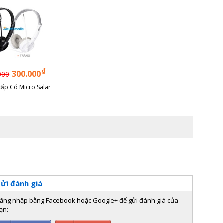
₫
300.000
000
cấp Có Micro Salar
ửi đánh giá
ăng nhập bằng Facebook hoặc Google+ để gửi đánh giá của
ạn: