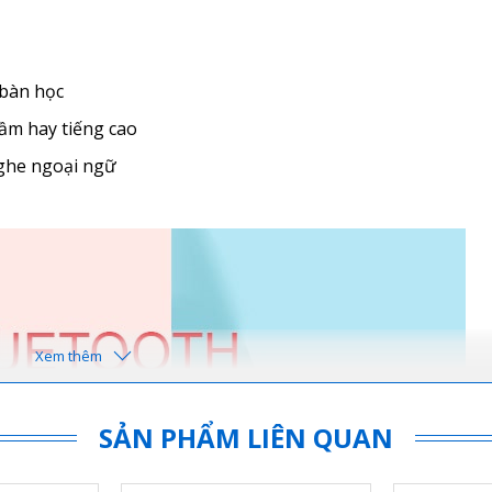
 bàn học
ầm hay tiếng cao
nghe ngoại ngữ
SẢN PHẨM LIÊN QUAN