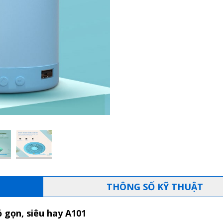
THÔNG SỐ KỸ THUẬT
 gọn, siêu hay A101