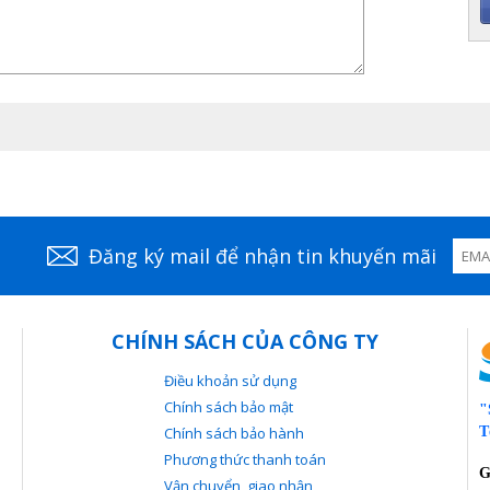
Đăng ký mail để nhận tin khuyến mãi
CHÍNH SÁCH CỦA CÔNG TY
Điều khoản sử dụng
Chính sách bảo mật
"
Chính sách bảo hành
T
Phương thức thanh toán
G
Vận chuyển, giao nhận