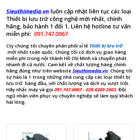
Sieuthimedia
.vn
luôn cập nhật liên tục các loại
Thiết bị lưu trữ công nghệ mới nhất, chính
hãng, bảo hành 1 đổi 1. Liên hệ hotline tư vấn
miễn phí:
091.747.0067
Cty chúng tôi chuyên phân phối sỉ lẻ
Thiết bị lưu trữ
mới nhất toàn quốc. Chúng tôi có dịch vụ giao hàng
miễn phí trong nội thành Hồ Chí Minh và chuyển phát
nhanh đi cả nước. Cam kết về chất lượng hàng chính
hãng đúng như trên website
Sieuthimedia
.vn
.
Chúng tôi
tự hào là 1 trong những nhà cung cấp các loại
thiết bị
lưu trữ
hàng đầu, với chất lượng và dịch vụ vượt trội.
Hãy nhấc máy và gọi
091.747.0067 - 028.6269 2603
. Đội
ngũ nhân viên phục vụ chuyên nghiệp sẽ làm quý khách
hài lòng.