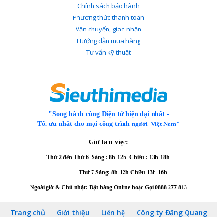
Chính sách bảo hành
Phương thức thanh toán
Vận chuyển, giao nhận
Hướng dẫn mua hàng
Tư vấn kỹ thuật
"Song hành cùng Điện tử hiện đại nhất -
Tối ưu nhất cho mọi công trình
người Việt Nam"
Giờ làm việc:
Thứ 2 đến Thứ 6
Sáng : 8h-12h Chiều : 13h-18h
Thứ 7 Sáng: 8h-12h
Chiều 13h-16h
Ngoài giờ & Chủ nhật: Đặt hàng Online hoặc Gọi
0888 277 813
Trang chủ
Giới thiệu
Liên hệ
Công ty Đăng Quang