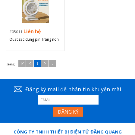
Liên hệ
05011
Quạt sạc dùng pin Trăng non
1
Trang:
Đăng ký mail để nhận tin khuyến mãi
CÔNG TY TNHH THIẾT BỊ ĐIỆN TỬ ĐĂNG QUANG