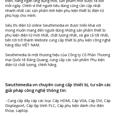
triển, hàng ngàn ứng dụng mới, sản phẩm mới được ra đời
mỗi ngày. Chính vì thế người tiêu dùng cũng cần cập nhật
nhanh nhất các sản phẩm linh kiện phụ kiện thiết bị điện tử
phù hợp cho mình.
Siêu thị điện tử online Sieuthimedia.vn được triển khai với
mong muốn mang đến người dùng những sản phẩm thiết bị
phụ kiện điện tử mới nhất, chất lượng nhất, và giá cả tốt nhất,
tiến tới trở thành Website cung cấp thiết bị phụ kiện công nghệ
hàng đầu VIỆT NAM.
Sieuthimedia là một thương hiệu của Công ty Cổ Phần Thương
mại Quốc tế Đăng Quang, cung cấp các sản phẩm Phụ kiện
điện tử chất lượng, chính hãng.
Sieuthimedia.vn chuyên cung cấp thiết bị, tư vấn các
giải pháp công nghệ thông tin:
- Cung cấp dây cáp các loại: Cáp HDMI, Cáp VGA, Cáp DVI, Cáp
Displayport, Cáp lập trình PLC, Cáp phụ kiện dành cho điện
thoại, Laptop.