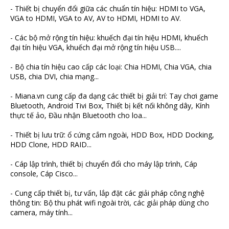
- Thiết bị chuyển đổi giữa các chuẩn tín hiệu: HDMI to VGA,
VGA to HDMI, VGA to AV, AV to HDMI, HDMI to AV.
- Các bộ mở rộng tín hiệu: khuếch đại tín hiệu HDMI, khuếch
đại tín hiệu VGA, khuếch đại mở rộng tín hiệu USB....
- Bộ chia tín hiệu cao cấp các loại: Chia HDMI, Chia VGA, chia
USB, chia DVI, chia mạng...
- Miana.vn cung cấp đa dạng các thiết bị giải trí: Tay chơi game
Bluetooth, Android Tivi Box, Thiết bị kết nối không dây, Kính
thực tế ảo, Đầu nhận Bluetooth cho loa...
- Thiết bị lưu trữ: ổ cứng cắm ngoài, HDD Box, HDD Docking,
HDD Clone, HDD RAID...
- Cáp lập trình, thiết bị chuyển đổi cho máy lập trình, Cáp
console, Cáp Cisco...
- Cung cấp thiết bị, tư vấn, lắp đặt các giải pháp công nghệ
thông tin: Bộ thu phát wifi ngoài trời, các giải pháp dùng cho
camera, máy tính...