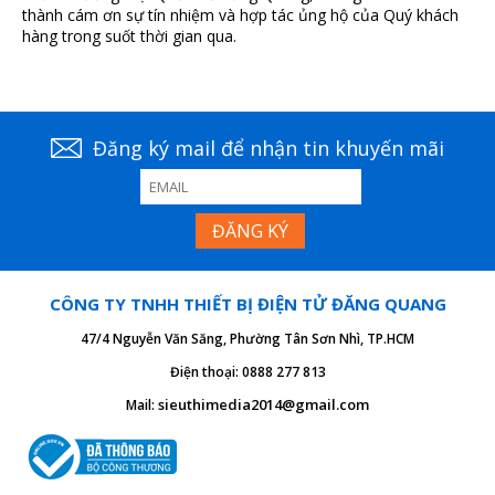
thành cám ơn sự tín nhiệm và hợp tác ủng hộ của Quý khách
hàng trong suốt thời gian qua.
Đăng ký mail để nhận tin khuyến mãi
CÔNG TY TNHH THIẾT BỊ ĐIỆN TỬ ĐĂNG QUANG
47/4 Nguyễn Văn Săng, Phường Tân Sơn Nhì, TP.HCM
Điện thoại: 0888 277 813
sieuthimedia2014@gmail.com
Mail: