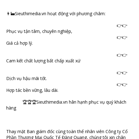
👨‍🏭Sieuthimedia.vn hoạt động với phương châm:
👉👉
Phục vụ tận tâm, chuyên nghiệp,
👉👉
Giá cả hợp lý.
👉👉
Cam kết chất lượng bất chấp xuất xứ
👉👉
Dịch vụ hậu mãi tốt.
👉👉
Hợp tác bền vững, lâu dài.
🏆🏆🏆Sieuthimedia.vn hân hạnh phục vụ quý khách
hàng
Thay mặt Ban giám đốc cùng toàn thể nhân viên Công ty Cổ
Phần Thương Mại Quốc Tế Đăng Quang, chúng tôi xin chân